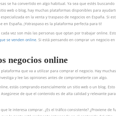
esas se ha convertido en algo habitual. Ya sea que estés buscando
sitio web o blog, hay muchas plataformas disponibles para ayudart
 especializada en la venta y traspaso de negocios en España. Si es
 en España, ¡Yotraspaso es la plataforma perfecta para ti!
ca cada vez son más las personas que optan por trabajar online. Est
que se venden online
. Si está pensando en comprar un negocio en 
os negocios online
a plataforma que va a utilizar para comprar el negocio. Hay muchas
Investiga y lee las opiniones antes de comprometerte con algo.
line, estás comprando esencialmente un sitio web o un blog. Esto
e. Asegúrese de que el contenido es de alta calidad y relevante para
io que le interesa comprar. ¿Es el tráfico consistente? ¿Proviene de 