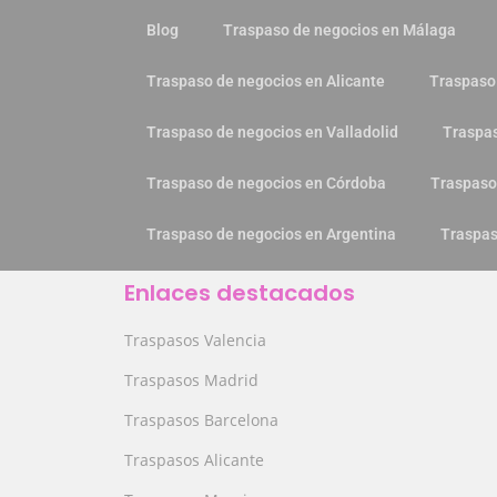
Blog
Traspaso de negocios en Málaga
Traspaso de negocios en Alicante
Traspaso
Traspaso de negocios en Valladolid
Traspas
Traspaso de negocios en Córdoba
Traspaso
Traspaso de negocios en Argentina
Traspas
Enlaces destacados
Traspasos Valencia
Traspasos Madrid
Traspasos Barcelona
Traspasos Alicante