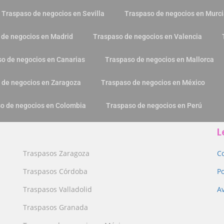
Traspaso de negocios en Sevilla
Traspaso de negocios en Murc
 de negocios en Madrid
Traspaso de negocios en Valencia
o de negocios en Canarias
Traspaso de negocios en Mallorca
 de negocios en Zaragoza
Traspaso de negocios en México
o de negocios en Colombia
Traspaso de negocios en Perú
L
Traspasos Zaragoza
C
Traspasos Córdoba
Po
Traspasos Valladolid
Av
Traspasos Granada