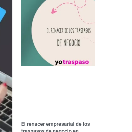
El renacer empresarial de los
traspasos de negocio en