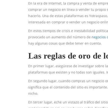
En la era de Internet, la compra y venta de empr
comprar un negocio en línea o vender tu propio 
hacerlo. Una de estas plataformas es Yotraspaso,
interesada en comprar o vender un negocio online
En estos tiempos de crisis e inestabilidad políti
provocado un aumento del número de
negocios 
hay algunas cosas que debe tener en cuenta.
Las reglas de oro de l
En primer lugar, asegúrese de investigar sobre l
plataformas que existen y no todas son iguales. 
En segundo lugar, cuando compras un negocio on
significa que el contenido del sitio es important
nicho.
En tercer lugar, eche un vistazo al tráfico del sit