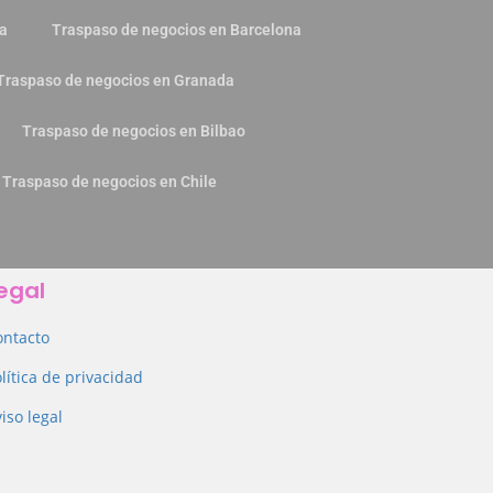
ia
Traspaso de negocios en Barcelona
Traspaso de negocios en Granada
Traspaso de negocios en Bilbao
Traspaso de negocios en Chile
egal
ontacto
lítica de privacidad
iso legal