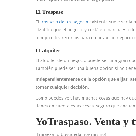
El Traspaso
El
traspaso de un negocio
existente suele ser la 
significa que el negocio ya está en marcha y todo
tiempo o los recursos para empezar un negocio 
El alquiler
El alquiler de un negocio puede ser una gran op
También puede ser una buena opción si no tiene 
Independientemente de la opción que elijas, as
tomar cualquier decisión.
Como puedes ver, hay muchas cosas que hay que t
tienes en cuenta estas cosas, seguro que encuent
YoTraspaso. Venta y t
¡Empieza tu búsqueda hoy mismo!