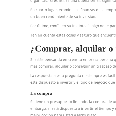
orgánicas? Si es así, es una buena señal. Signific
En cuarto lugar, examine las finanzas de la emp
un buen rendimiento de su inversión.
Por último, confíe en su instinto. Si algo no te p
Ten en cuenta estas cosas y seguro que encuentra
¿Comprar, alquilar o
Si estás pensando en crear tu empresa pero no 
más comprar, alquilar o conseguir un traspaso de
La respuesta a esta pregunta no siempre es fácil
esté dispuesto a invertir y el tipo de negocio que 
La compra
Si tiene un presupuesto limitado, la compra de u
embargo, si está dispuesto a invertir el tiempo y
mejor opción para usted a largo plazo.