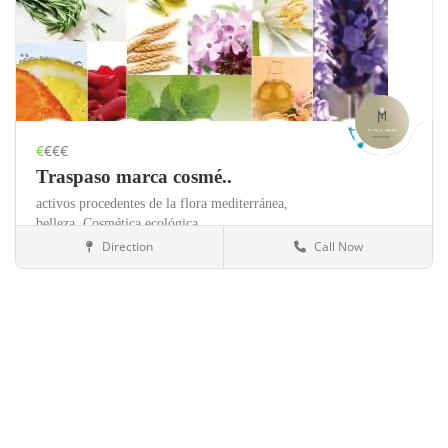
€
€€€
Traspaso marca cosmé..
activos procedentes de la flora mediterránea,
belleza,
Cosmética ecológica,
Direction
Call Now
Guadalajara
Salud y belleza