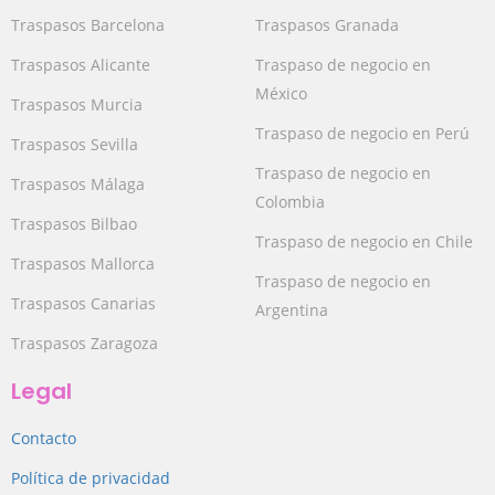
Traspasos Barcelona
Traspasos Granada
Traspasos Alicante
Traspaso de negocio en
México
Traspasos Murcia
Traspaso de negocio en Perú
Traspasos Sevilla
Traspaso de negocio en
Traspasos Málaga
Colombia
Traspasos Bilbao
Traspaso de negocio en Chile
Traspasos Mallorca
Traspaso de negocio en
Traspasos Canarias
Argentina
Traspasos Zaragoza
Legal
Contacto
Política de privacidad