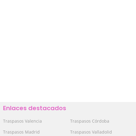
Enlaces destacados
Traspasos Valencia
Traspasos Córdoba
Traspasos Madrid
Traspasos Valladolid