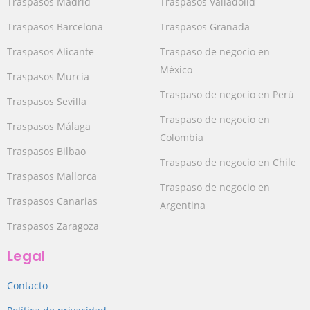
Traspasos Madrid
Traspasos Valladolid
Traspasos Barcelona
Traspasos Granada
Traspasos Alicante
Traspaso de negocio en
México
Traspasos Murcia
Traspaso de negocio en Perú
Traspasos Sevilla
Traspaso de negocio en
Traspasos Málaga
Colombia
Traspasos Bilbao
Traspaso de negocio en Chile
Traspasos Mallorca
Traspaso de negocio en
Traspasos Canarias
Argentina
Traspasos Zaragoza
Legal
Contacto