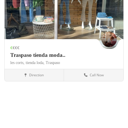
€
€€€
Traspaso tienda moda..
les corts,
tienda loda,
Traspaso
Direction
Call Now
Barcelona
Tiendas