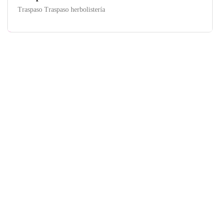
Traspaso Traspaso herbolistería
Alicante