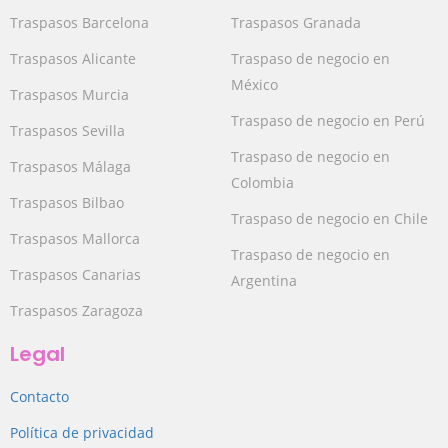
Traspasos Barcelona
Traspasos Granada
Traspasos Alicante
Traspaso de negocio en
México
Traspasos Murcia
Traspaso de negocio en Perú
Traspasos Sevilla
Traspaso de negocio en
Traspasos Málaga
Colombia
Traspasos Bilbao
Traspaso de negocio en Chile
Traspasos Mallorca
Traspaso de negocio en
Traspasos Canarias
Argentina
Traspasos Zaragoza
Legal
Contacto
Política de privacidad