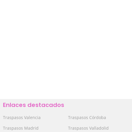
Enlaces destacados
Traspasos Valencia
Traspasos Córdoba
Traspasos Madrid
Traspasos Valladolid