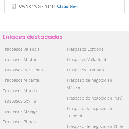
Own or work here?
Claim Now!
Enlaces destacados
Traspasos Valencia
Traspasos Córdoba
Traspasos Madrid
Traspasos Valladolid
Traspasos Barcelona
Traspasos Granada
Traspasos Alicante
Traspaso de negocio en
México
Traspasos Murcia
Traspaso de negocio en Perú
Traspasos Sevilla
Traspaso de negocio en
Traspasos Málaga
Colombia
Traspasos Bilbao
Traspaso de negocio en Chile