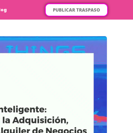
PUBLICAR TRASPASO
log