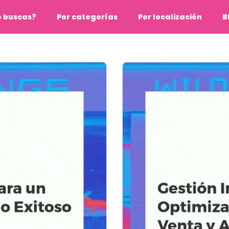
o buscas?
Por categorías
Por localización
B