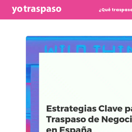
¿Qué traspas