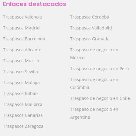
Enlaces destacados
Traspasos Valencia
Traspasos Córdoba
Traspasos Madrid
Traspasos Valladolid
Traspasos Barcelona
Traspasos Granada
Traspasos Alicante
Traspaso de negocio en
México
Traspasos Murcia
Traspaso de negocio en Perú
Traspasos Sevilla
Traspaso de negocio en
Traspasos Málaga
Colombia
Traspasos Bilbao
Traspaso de negocio en Chile
Traspasos Mallorca
Traspaso de negocio en
Traspasos Canarias
Argentina
Traspasos Zaragoza