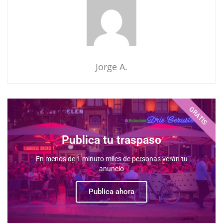
Jorge A.
GRATIS
Publica tu traspaso
En menos de 1 minuto miles de personas verán tu
anuncio
Publica ahora