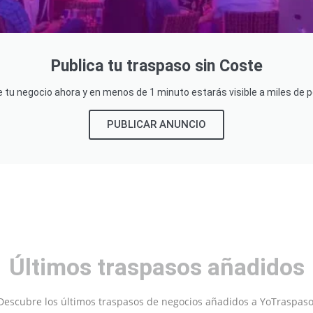
Publica tu traspaso sin Coste
e tu negocio ahora y en menos de 1 minuto estarás visible a miles de
PUBLICAR ANUNCIO
Últimos traspasos añadidos
Descubre los últimos traspasos de negocios añadidos a YoTraspaso