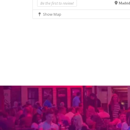
Be the first to review!
Madri
Show Map