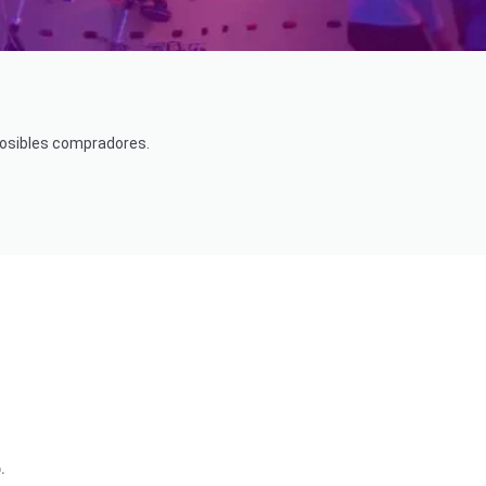
 posibles compradores.
.