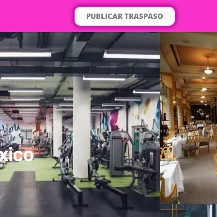
PUBLICAR TRASPASO
xico