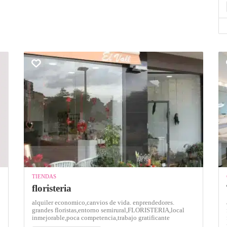
TIENDAS
floristeria
alquiler economico,
canvios de vida. enprendedores.
grandes floristas,
entorno semirural,
FLORISTERIA,
local
inmejorable,
poca competencia,
trabajo gratificante