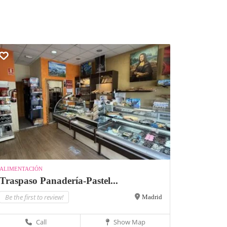
ALIMENTACIÓN
Traspaso Panadería-Pastel...
Be the first to review!
Madrid
Call
Show Map