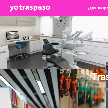
¿Qué trasp
Tra