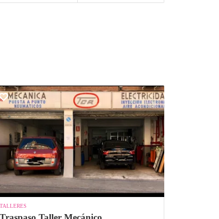
TALLERES
Traspaso Taller Mecánico ...