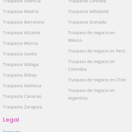
Traspasos Valencia
Traspasos Córdoba
Traspasos Madrid
Traspasos Valladolid
Traspasos Barcelona
Traspasos Granada
Traspasos Alicante
Traspaso de negocio en
México
Traspasos Murcia
Traspaso de negocio en Perú
Traspasos Sevilla
Traspaso de negocio en
Traspasos Málaga
Colombia
Traspasos Bilbao
Traspaso de negocio en Chile
Traspasos Mallorca
Traspaso de negocio en
Traspasos Canarias
Argentina
Traspasos Zaragoza
Legal