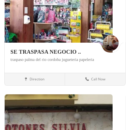
SE TRASPASA NEGOCIO ..
traspaso palma del rio cordoba jugueteria papeleria
Direction
Call Now
Córdoba
Tiendas