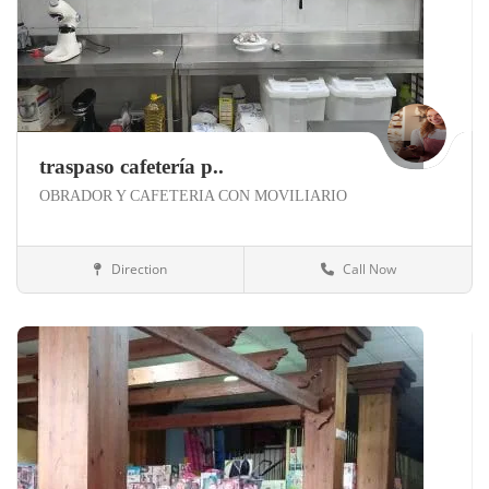
traspaso cafetería p..
OBRADOR Y CAFETERIA CON MOVILIARIO
Direction
Call Now
Córdoba
Panaderías y Pastelerías