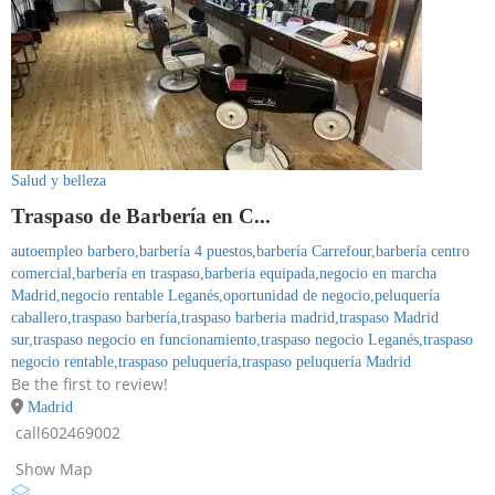
Salud y belleza
Traspaso de Barbería en C...
autoempleo barbero,
barbería 4 puestos,
barbería Carrefour,
barbería centro
comercial,
barbería en traspaso,
barberia equipada,
negocio en marcha
Madrid,
negocio rentable Leganés,
oportunidad de negocio,
peluquería
caballero,
traspaso barbería,
traspaso barberia madrid,
traspaso Madrid
sur,
traspaso negocio en funcionamiento,
traspaso negocio Leganés,
traspaso
negocio rentable,
traspaso peluquería,
traspaso peluquería Madrid
Be the first to review!
Madrid
call
602469002
Show Map