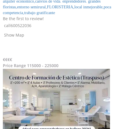
alquiler economico,
canvios de vida. enprendedores. grandes
floristas,
entorno semirural,
FLORISTERIA,
local inmejorable,
poca
competencia,
trabajo gratificante
Be the first to review!
call
600522036
Show Map
€€€
€
Price Range
115000 - 225000