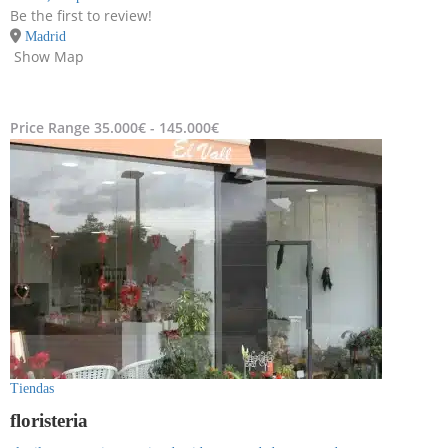
Be the first to review!
Madrid
Show Map
Price Range
35.000€ - 145.000€
Tiendas
floristeria