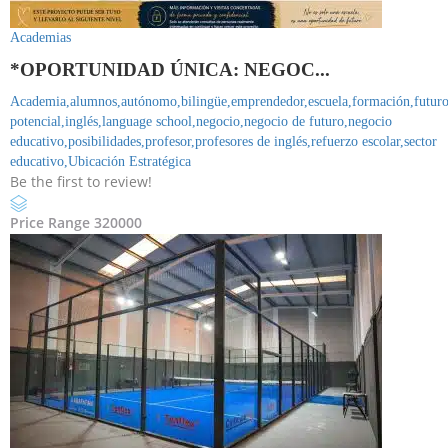
Academias
*OPORTUNIDAD ÚNICA: NEGOC...
Academia,
alumnos,
autónomo,
bilingüe,
emprendedor,
escuela,
formación,
futuro
potencial,
inglés,
language school,
negocio,
negocio de futuro,
negocio
educativo,
posibilidades,
profesor,
profesores de inglés,
refuerzo escolar,
sector
educativo,
Ubicación Estratégica
Be the first to review!
Price Range
320000