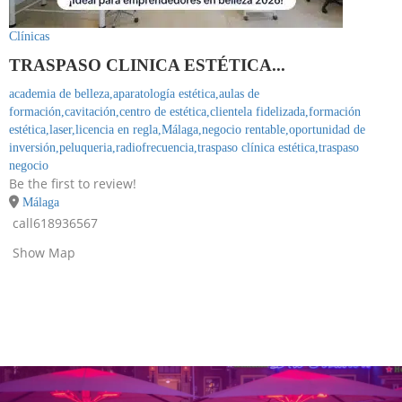
Clínicas
TRASPASO CLINICA ESTÉTICA...
academia de belleza,
aparatología estética,
aulas de
formación,
cavitación,
centro de estética,
clientela fidelizada,
formación
estética,
laser,
licencia en regla,
Málaga,
negocio rentable,
oportunidad de
inversión,
peluqueria,
radiofrecuencia,
traspaso clínica estética,
traspaso
negocio
Be the first to review!
Málaga
call
618936567
Show Map