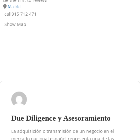
Be the first to review!
Madrid
call
915 712 471
Show Map
Due Diligence y Asesoramiento
La adquisición o transmisión de un negocio en el
mercado nacional español representa una de las