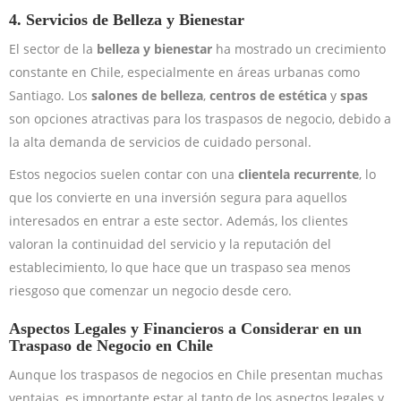
4.
Servicios de Belleza y Bienestar
El sector de la
belleza y bienestar
ha mostrado un crecimiento
constante en Chile, especialmente en áreas urbanas como
Santiago. Los
salones de belleza
,
centros de estética
y
spas
son opciones atractivas para los traspasos de negocio, debido a
la alta demanda de servicios de cuidado personal.
Estos negocios suelen contar con una
clientela recurrente
, lo
que los convierte en una inversión segura para aquellos
interesados en entrar a este sector. Además, los clientes
valoran la continuidad del servicio y la reputación del
establecimiento, lo que hace que un traspaso sea menos
riesgoso que comenzar un negocio desde cero.
Aspectos Legales y Financieros a Considerar en un
Traspaso de Negocio en Chile
Aunque los traspasos de negocios en Chile presentan muchas
ventajas, es importante estar al tanto de los aspectos legales y