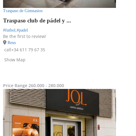
Traspaso de Gimnasios
Traspaso club de pádel y ...
#futbol,
#padel
Be the first to review!
Reus
call
+34 611 79 67 35
Show Map
Price Range
260.000 - 280.000