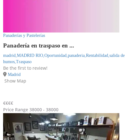
Panaderías y Pastelerías
Panadería en traspaso en ...
madrid,
MADRID RIO,
Oportunidad,
panaderia,
Rentabilidad,
salida de
humos,
Traspaso
Be the first to review!
Madrid
Show Map
€
€€€
Price Range
38000 - 38000