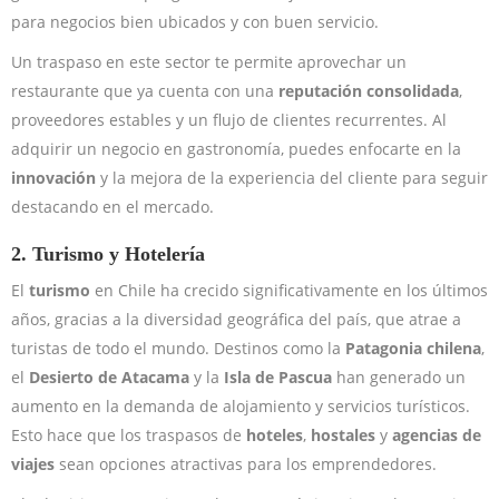
para negocios bien ubicados y con buen servicio.
Un traspaso en este sector te permite aprovechar un
restaurante que ya cuenta con una
reputación consolidada
,
proveedores estables y un flujo de clientes recurrentes. Al
adquirir un negocio en gastronomía, puedes enfocarte en la
innovación
y la mejora de la experiencia del cliente para seguir
destacando en el mercado.
2.
Turismo y Hotelería
El
turismo
en Chile ha crecido significativamente en los últimos
años, gracias a la diversidad geográfica del país, que atrae a
turistas de todo el mundo. Destinos como la
Patagonia chilena
,
el
Desierto de Atacama
y la
Isla de Pascua
han generado un
aumento en la demanda de alojamiento y servicios turísticos.
Esto hace que los traspasos de
hoteles
,
hostales
y
agencias de
viajes
sean opciones atractivas para los emprendedores.