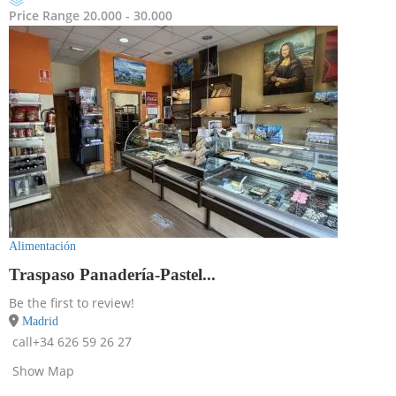
Price Range
20.000 - 30.000
Alimentación
Traspaso Panadería-Pastel...
Be the first to review!
Madrid
call
+34 626 59 26 27
Show Map