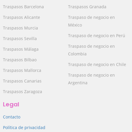
Traspasos Barcelona
Traspasos Granada
Traspasos Alicante
Traspaso de negocio en
México
Traspasos Murcia
Traspaso de negocio en Perú
Traspasos Sevilla
Traspaso de negocio en
Traspasos Málaga
Colombia
Traspasos Bilbao
Traspaso de negocio en Chile
Traspasos Mallorca
Traspaso de negocio en
Traspasos Canarias
Argentina
Traspasos Zaragoza
Legal
Contacto
Política de privacidad