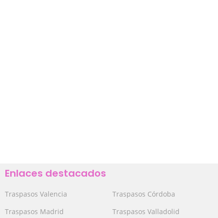
Enlaces destacados
Traspasos Valencia
Traspasos Córdoba
Traspasos Madrid
Traspasos Valladolid