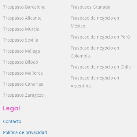
Traspasos Barcelona
Traspasos Granada
Traspasos Alicante
Traspaso de negocio en
México
Traspasos Murcia
Traspaso de negocio en Perú
Traspasos Sevilla
Traspaso de negocio en
Traspasos Málaga
Colombia
Traspasos Bilbao
Traspaso de negocio en Chile
Traspasos Mallorca
Traspaso de negocio en
Traspasos Canarias
Argentina
Traspasos Zaragoza
Legal
Contacto
Política de privacidad