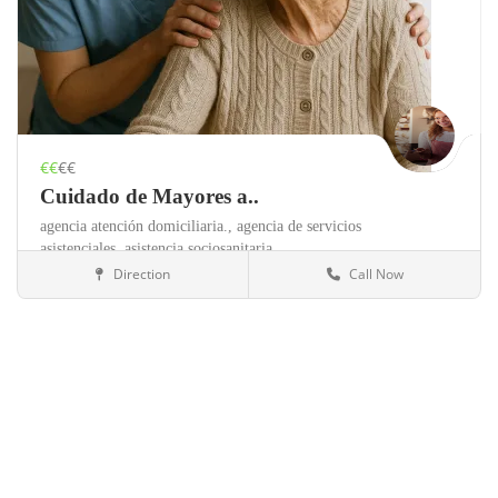
€€
€€
Cuidado de Mayores a..
agencia atención domiciliaria.,
agencia de servicios
asistenciales,
asistencia sociosanitaria,
Direction
Call Now
Madrid
Servicios