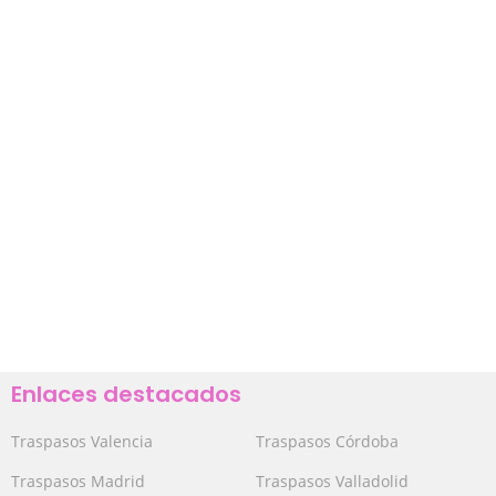
Enlaces destacados
Traspasos Valencia
Traspasos Córdoba
Traspasos Madrid
Traspasos Valladolid