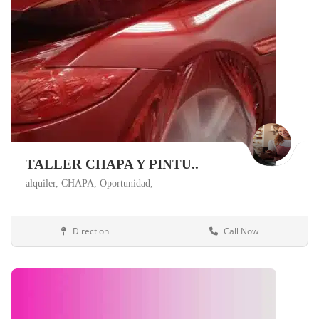
TALLER CHAPA Y PINTU..
alquiler,
CHAPA,
Oportunidad,
Direction
Call Now
Madrid
Talleres