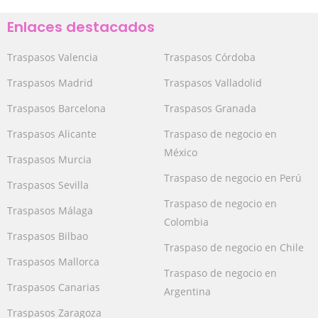
Enlaces destacados
Traspasos Valencia
Traspasos Córdoba
Traspasos Madrid
Traspasos Valladolid
Traspasos Barcelona
Traspasos Granada
Traspasos Alicante
Traspaso de negocio en
México
Traspasos Murcia
Traspaso de negocio en Perú
Traspasos Sevilla
Traspaso de negocio en
Traspasos Málaga
Colombia
Traspasos Bilbao
Traspaso de negocio en Chile
Traspasos Mallorca
Traspaso de negocio en
Traspasos Canarias
Argentina
Traspasos Zaragoza