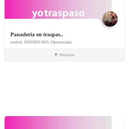
Panadería en traspas..
madrid,
MADRID RIO,
Oportunidad,
Direction
Madrid
Panaderías y Pastelerías