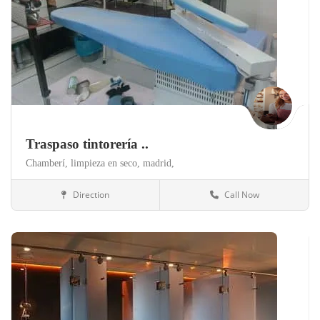
Traspaso tintorería ..
Chamberí,
limpieza en seco,
madrid,
Direction
Call Now
Madrid
Otros negocios