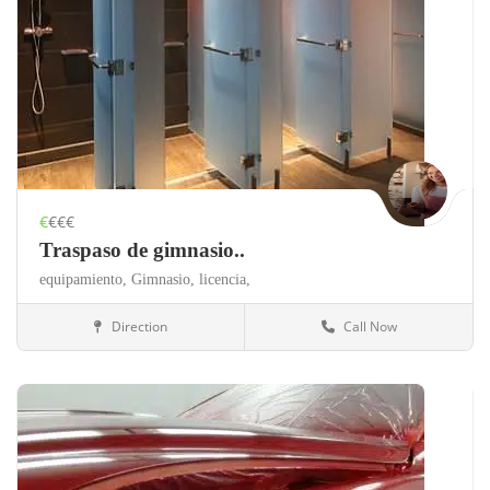
€
€€€
Traspaso de gimnasio..
equipamiento,
Gimnasio,
licencia,
Direction
Call Now
Valencia
Gimnasios