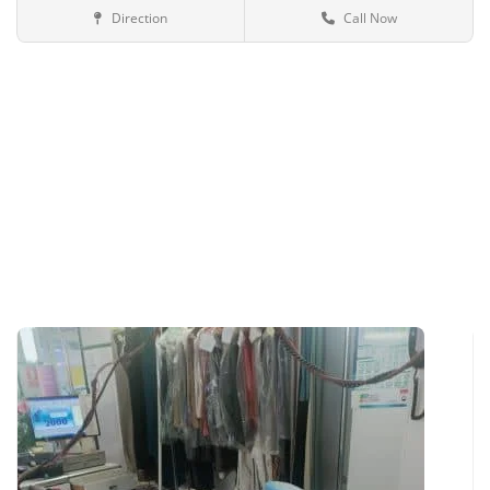
Direction
Call Now
Sevilla
Bares