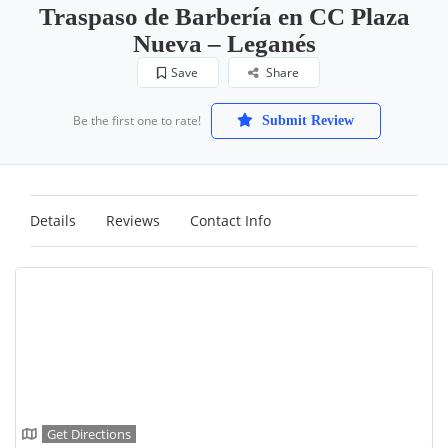
Traspaso de Barbería en CC Plaza
Nueva – Leganés
Save
Share
Be the first one to rate!
Submit Review
Details
Reviews
Contact Info
Get Directions