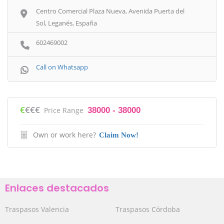
Centro Comercial Plaza Nueva, Avenida Puerta del
Sol, Leganés, España
602469002
Call on Whatsapp
€
€€€
Price Range
38000 - 38000
Own or work here?
Claim Now!
Enlaces destacados
Traspasos Valencia
Traspasos Córdoba