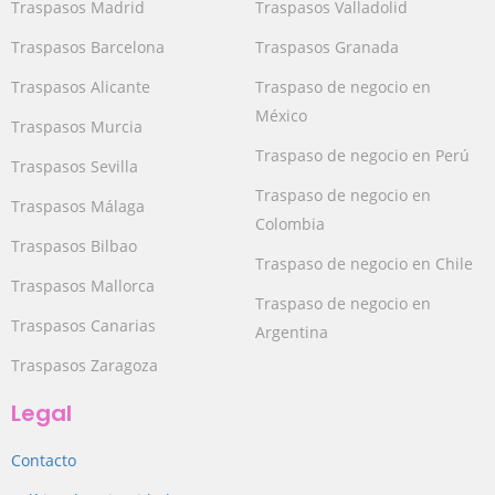
Traspasos Madrid
Traspasos Valladolid
Traspasos Barcelona
Traspasos Granada
Traspasos Alicante
Traspaso de negocio en
México
Traspasos Murcia
Traspaso de negocio en Perú
Traspasos Sevilla
Traspaso de negocio en
Traspasos Málaga
Colombia
Traspasos Bilbao
Traspaso de negocio en Chile
Traspasos Mallorca
Traspaso de negocio en
Traspasos Canarias
Argentina
Traspasos Zaragoza
Legal
Contacto