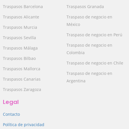
Traspasos Barcelona
Traspasos Granada
Traspasos Alicante
Traspaso de negocio en
México
Traspasos Murcia
Traspaso de negocio en Perú
Traspasos Sevilla
Traspaso de negocio en
Traspasos Málaga
Colombia
Traspasos Bilbao
Traspaso de negocio en Chile
Traspasos Mallorca
Traspaso de negocio en
Traspasos Canarias
Argentina
Traspasos Zaragoza
Legal
Contacto
Política de privacidad