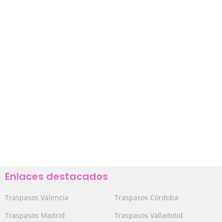
Enlaces destacados
Traspasos Valencia
Traspasos Córdoba
Traspasos Madrid
Traspasos Valladolid