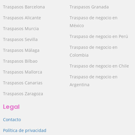
Traspasos Barcelona
Traspasos Granada
Traspasos Alicante
Traspaso de negocio en
México
Traspasos Murcia
Traspaso de negocio en Perú
Traspasos Sevilla
Traspaso de negocio en
Traspasos Málaga
Colombia
Traspasos Bilbao
Traspaso de negocio en Chile
Traspasos Mallorca
Traspaso de negocio en
Traspasos Canarias
Argentina
Traspasos Zaragoza
Legal
Contacto
Política de privacidad