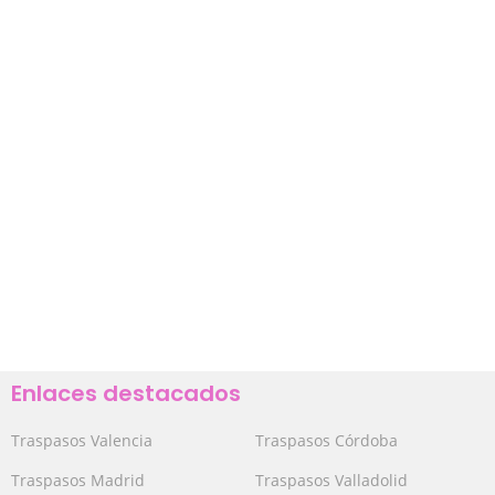
Enlaces destacados
Traspasos Valencia
Traspasos Córdoba
Traspasos Madrid
Traspasos Valladolid