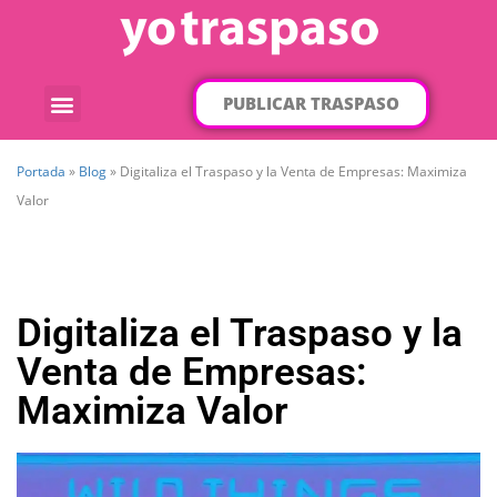
PUBLICAR TRASPASO
¿Qué traspaso buscas?
Por categorías
Por localización
Portada
»
Blog
»
Digitaliza el Traspaso y la Venta de Empresas: Maximiza
Valor
Digitaliza el Traspaso y la
Venta de Empresas:
Maximiza Valor