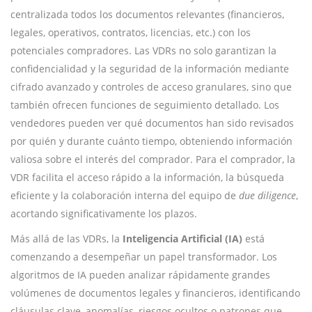
centralizada todos los documentos relevantes (financieros,
legales, operativos, contratos, licencias, etc.) con los
potenciales compradores. Las VDRs no solo garantizan la
confidencialidad y la seguridad de la información mediante
cifrado avanzado y controles de acceso granulares, sino que
también ofrecen funciones de seguimiento detallado. Los
vendedores pueden ver qué documentos han sido revisados
por quién y durante cuánto tiempo, obteniendo información
valiosa sobre el interés del comprador. Para el comprador, la
VDR facilita el acceso rápido a la información, la búsqueda
eficiente y la colaboración interna del equipo de
due diligence
,
acortando significativamente los plazos.
Más allá de las VDRs, la
Inteligencia Artificial (IA)
está
comenzando a desempeñar un papel transformador. Los
algoritmos de IA pueden analizar rápidamente grandes
volúmenes de documentos legales y financieros, identificando
cláusulas clave, anomalías, riesgos ocultos o patrones que