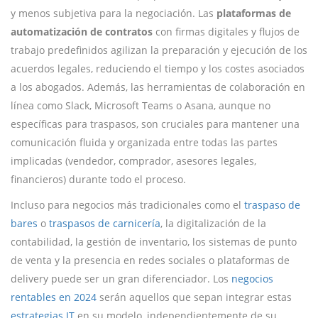
y menos subjetiva para la negociación. Las
plataformas de
automatización de contratos
con firmas digitales y flujos de
trabajo predefinidos agilizan la preparación y ejecución de los
acuerdos legales, reduciendo el tiempo y los costes asociados
a los abogados. Además, las herramientas de colaboración en
línea como Slack, Microsoft Teams o Asana, aunque no
específicas para traspasos, son cruciales para mantener una
comunicación fluida y organizada entre todas las partes
implicadas (vendedor, comprador, asesores legales,
financieros) durante todo el proceso.
Incluso para negocios más tradicionales como el
traspaso de
bares
o
traspasos de carnicería
, la digitalización de la
contabilidad, la gestión de inventario, los sistemas de punto
de venta y la presencia en redes sociales o plataformas de
delivery puede ser un gran diferenciador. Los
negocios
rentables en 2024
serán aquellos que sepan integrar estas
estrategias IT
en su modelo, independientemente de su