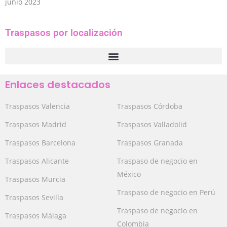
junio 2023
Traspasos por localización
Enlaces destacados
Traspasos Valencia
Traspasos Córdoba
Traspasos Madrid
Traspasos Valladolid
Traspasos Barcelona
Traspasos Granada
Traspasos Alicante
Traspaso de negocio en
México
Traspasos Murcia
Traspaso de negocio en Perú
Traspasos Sevilla
Traspaso de negocio en
Traspasos Málaga
Colombia