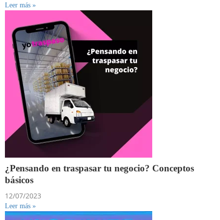
Leer más »
¿Pensando en traspasar tu negocio? Conceptos
básicos
12/07/2023
Leer más »