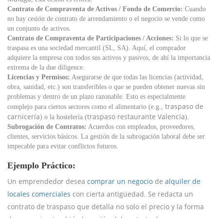
Contrato de Compraventa de Activos / Fondo de Comercio:
Cuando
no hay cesión de contrato de arrendamiento o el negocio se vende como
un conjunto de activos.
Contrato de Compraventa de Participaciones / Acciones:
Si lo que se
traspasa es una sociedad mercantil (SL, SA). Aquí, el comprador
adquiere la empresa con todos sus activos y pasivos, de ahí la importancia
extrema de la due diligence.
Licencias y Permisos:
Asegurarse de que todas las licencias (actividad,
obra, sanidad, etc.) son transferibles o que se pueden obtener nuevas sin
problemas y dentro de un plazo razonable. Esto es especialmente
traspaso de
complejo para ciertos sectores como el alimentario (e.g.,
carnicería
traspaso restaurante Valencia
) o la hostelería (
).
Subrogación de Contratos:
Acuerdos con empleados, proveedores,
clientes, servicios básicos. La gestión de la subrogación laboral debe ser
impecable para evitar conflictos futuros.
Ejemplo Práctico:
Un emprendedor desea
comprar un negocio
de
alquiler de
locales comerciales
con cierta antigüedad. Se redacta un
contrato de traspaso que detalla no solo el precio y la forma