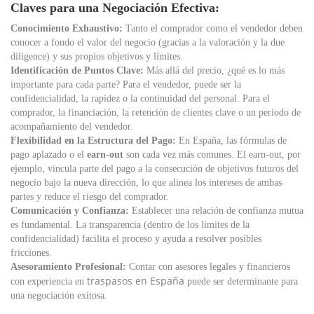
Claves para una Negociación Efectiva:
Conocimiento Exhaustivo:
Tanto el comprador como el vendedor deben
conocer a fondo el valor del negocio (gracias a la valoración y la due
diligence) y sus propios objetivos y límites.
Identificación de Puntos Clave:
Más allá del precio, ¿qué es lo más
importante para cada parte? Para el vendedor, puede ser la
confidencialidad, la rapidez o la continuidad del personal. Para el
comprador, la financiación, la retención de clientes clave o un periodo de
acompañamiento del vendedor.
Flexibilidad en la Estructura del Pago:
En España, las fórmulas de
pago aplazado o el
earn-out
son cada vez más comunes. El earn-out, por
ejemplo, vincula parte del pago a la consecución de objetivos futuros del
negocio bajo la nueva dirección, lo que alinea los intereses de ambas
partes y reduce el riesgo del comprador.
Comunicación y Confianza:
Establecer una relación de confianza mutua
es fundamental. La transparencia (dentro de los límites de la
confidencialidad) facilita el proceso y ayuda a resolver posibles
fricciones.
Asesoramiento Profesional:
Contar con asesores legales y financieros
traspasos en España
con experiencia en
puede ser determinante para
una negociación exitosa.