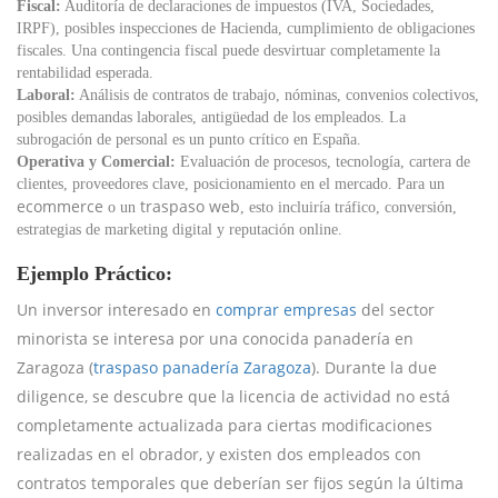
Fiscal:
Auditoría de declaraciones de impuestos (IVA, Sociedades,
IRPF), posibles inspecciones de Hacienda, cumplimiento de obligaciones
fiscales. Una contingencia fiscal puede desvirtuar completamente la
rentabilidad esperada.
Laboral:
Análisis de contratos de trabajo, nóminas, convenios colectivos,
posibles demandas laborales, antigüedad de los empleados. La
subrogación de personal es un punto crítico en España.
Operativa y Comercial:
Evaluación de procesos, tecnología, cartera de
clientes, proveedores clave, posicionamiento en el mercado. Para un
ecommerce
traspaso web
o un
, esto incluiría tráfico, conversión,
estrategias de marketing digital y reputación online.
Ejemplo Práctico:
Un inversor interesado en
comprar empresas
del sector
minorista se interesa por una conocida panadería en
Zaragoza (
traspaso panadería Zaragoza
). Durante la due
diligence, se descubre que la licencia de actividad no está
completamente actualizada para ciertas modificaciones
realizadas en el obrador, y existen dos empleados con
contratos temporales que deberían ser fijos según la última