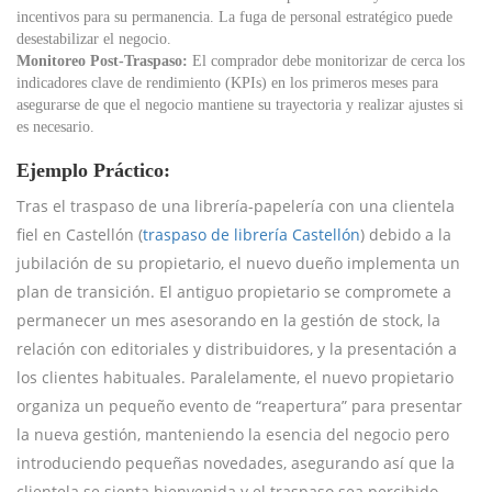
incentivos para su permanencia. La fuga de personal estratégico puede
desestabilizar el negocio.
Monitoreo Post-Traspaso:
El comprador debe monitorizar de cerca los
indicadores clave de rendimiento (KPIs) en los primeros meses para
asegurarse de que el negocio mantiene su trayectoria y realizar ajustes si
es necesario.
Ejemplo Práctico:
Tras el traspaso de una librería-papelería con una clientela
fiel en Castellón (
traspaso de librería Castellón
) debido a la
jubilación de su propietario, el nuevo dueño implementa un
plan de transición. El antiguo propietario se compromete a
permanecer un mes asesorando en la gestión de stock, la
relación con editoriales y distribuidores, y la presentación a
los clientes habituales. Paralelamente, el nuevo propietario
organiza un pequeño evento de “reapertura” para presentar
la nueva gestión, manteniendo la esencia del negocio pero
introduciendo pequeñas novedades, asegurando así que la
clientela se sienta bienvenida y el traspaso sea percibido