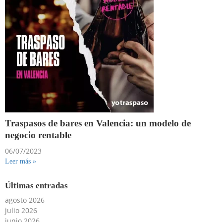
Traspasos de bares en Valencia: un modelo de
negocio rentable
06/07/2023
Leer más »
Últimas entradas
agosto 2026
julio 2026
junio 2026