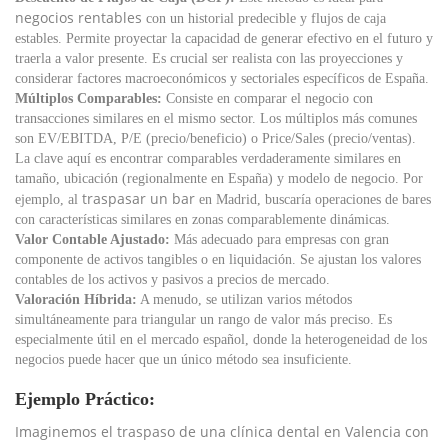
negocios rentables
con un historial predecible y flujos de caja
estables. Permite proyectar la capacidad de generar efectivo en el futuro y
traerla a valor presente. Es crucial ser realista con las proyecciones y
considerar factores macroeconómicos y sectoriales específicos de España.
Múltiplos Comparables:
Consiste en comparar el negocio con
transacciones similares en el mismo sector. Los múltiplos más comunes
son EV/EBITDA, P/E (precio/beneficio) o Price/Sales (precio/ventas).
La clave aquí es encontrar comparables verdaderamente similares en
tamaño, ubicación (regionalmente en España) y modelo de negocio. Por
traspasar un bar
ejemplo, al
en Madrid, buscaría operaciones de bares
con características similares en zonas comparablemente dinámicas.
Valor Contable Ajustado:
Más adecuado para empresas con gran
componente de activos tangibles o en liquidación. Se ajustan los valores
contables de los activos y pasivos a precios de mercado.
Valoración Híbrida:
A menudo, se utilizan varios métodos
simultáneamente para triangular un rango de valor más preciso. Es
especialmente útil en el mercado español, donde la heterogeneidad de los
negocios puede hacer que un único método sea insuficiente.
Ejemplo Práctico:
Imaginemos el traspaso de una clínica dental en Valencia con