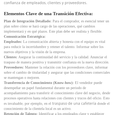
confianza de empleados, clientes y proveedores.
Elementos Clave de una Transición Efectiva:
Plan de Integración Detallado:
Para el comprador, es esencial tener un
plan sobre cómo se hará cargo de las operaciones, qué cambios
implementará y en qué plazos. Este plan debe ser realista y flexible.
Comunicación Estratégica:
Empleados:
La comunicación abierta y honesta con el equipo es vital
para reducir la incertidumbre y retener el talento. Informar sobre los
nuevos objetivos y la visión de la empresa.
Clientes:
Asegurar la continuidad del servicio y la calidad. Anunciar el
traspaso de manera positiva y transmitir confianza en la nueva dirección.
Proveedores:
Mantener la relación con los proveedores clave, informar
sobre el cambio de titularidad y asegurar que las condiciones comerciales
se mantengan o mejoren.
Transferencia de Conocimiento (Know-how):
El vendedor puede
desempeñar un papel fundamental durante un periodo de
acompañamiento para transferir el conocimiento clave del negocio, desde
procesos operativos hasta relaciones con clientes y trucos del oficio. Esto
traspaso de una cafetería
es invaluable, por ejemplo, en el
donde el
conocimiento de la clientela local es un activo.
Retención de Talento:
Identificar a los empleados clave y establecer