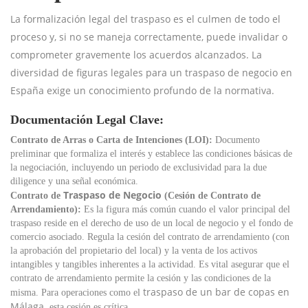
La formalización legal del traspaso es el culmen de todo el
proceso y, si no se maneja correctamente, puede invalidar o
comprometer gravemente los acuerdos alcanzados. La
diversidad de figuras legales para un traspaso de negocio en
España exige un conocimiento profundo de la normativa.
Documentación Legal Clave:
Contrato de Arras o Carta de Intenciones (LOI):
Documento
preliminar que formaliza el interés y establece las condiciones básicas de
la negociación, incluyendo un periodo de exclusividad para la due
diligence y una señal económica.
Traspaso de Negocio
Contrato de
(Cesión de Contrato de
Arrendamiento):
Es la figura más común cuando el valor principal del
traspaso reside en el derecho de uso de un local de negocio y el fondo de
comercio asociado. Regula la cesión del contrato de arrendamiento (con
la aprobación del propietario del local) y la venta de los activos
intangibles y tangibles inherentes a la actividad. Es vital asegurar que el
contrato de arrendamiento permite la cesión y las condiciones de la
traspaso de un bar de copas en
misma. Para operaciones como el
Málaga
, esta cesión es crítica.