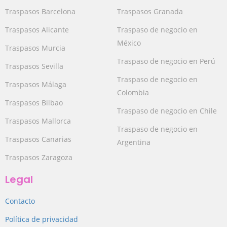
Traspasos Barcelona
Traspasos Granada
Traspasos Alicante
Traspaso de negocio en
México
Traspasos Murcia
Traspaso de negocio en Perú
Traspasos Sevilla
Traspaso de negocio en
Traspasos Málaga
Colombia
Traspasos Bilbao
Traspaso de negocio en Chile
Traspasos Mallorca
Traspaso de negocio en
Traspasos Canarias
Argentina
Traspasos Zaragoza
Legal
Contacto
Política de privacidad