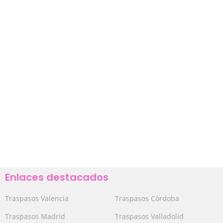
Enlaces destacados
Traspasos Valencia
Traspasos Córdoba
Traspasos Madrid
Traspasos Valladolid