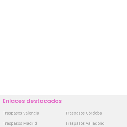
Enlaces destacados
Traspasos Valencia
Traspasos Córdoba
Traspasos Madrid
Traspasos Valladolid