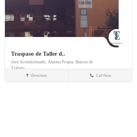
Traspaso de Taller d..
Aire Acondicionado,
Alarma Propia,
Bancos de
Trabajo,
Direction
Call Now
Palencia
Talleres