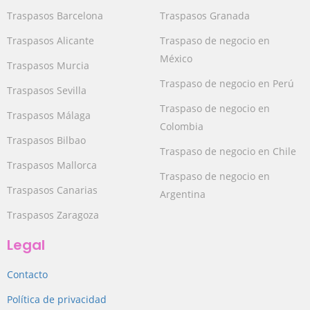
Traspasos Barcelona
Traspasos Granada
Traspasos Alicante
Traspaso de negocio en
México
Traspasos Murcia
Traspaso de negocio en Perú
Traspasos Sevilla
Traspaso de negocio en
Traspasos Málaga
Colombia
Traspasos Bilbao
Traspaso de negocio en Chile
Traspasos Mallorca
Traspaso de negocio en
Traspasos Canarias
Argentina
Traspasos Zaragoza
Legal
Contacto
Política de privacidad