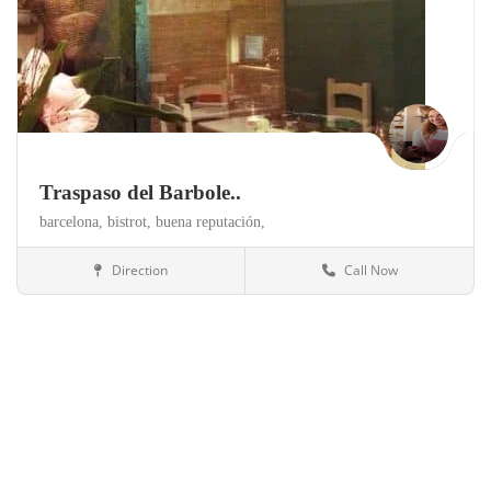
Traspaso del Barbole..
barcelona,
bistrot,
buena reputación,
Direction
Call Now
Barcelona
Restaurantes