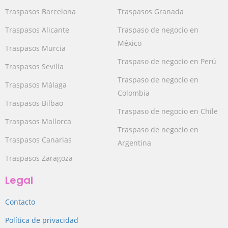
Traspasos Barcelona
Traspasos Granada
Traspasos Alicante
Traspaso de negocio en
México
Traspasos Murcia
Traspaso de negocio en Perú
Traspasos Sevilla
Traspaso de negocio en
Traspasos Málaga
Colombia
Traspasos Bilbao
Traspaso de negocio en Chile
Traspasos Mallorca
Traspaso de negocio en
Traspasos Canarias
Argentina
Traspasos Zaragoza
Legal
Contacto
Política de privacidad