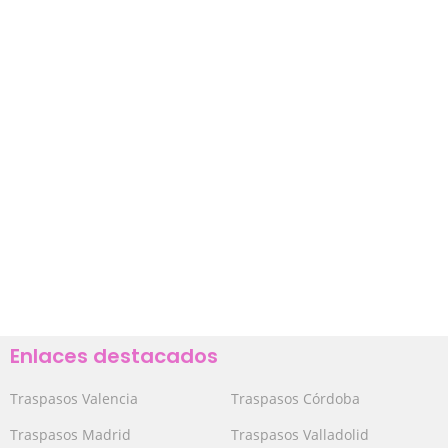
Enlaces destacados
Traspasos Valencia
Traspasos Córdoba
Traspasos Madrid
Traspasos Valladolid