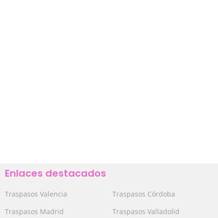
Enlaces destacados
Traspasos Valencia
Traspasos Córdoba
Traspasos Madrid
Traspasos Valladolid