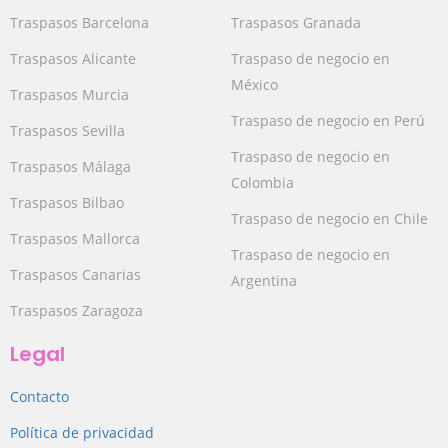
Traspasos Barcelona
Traspasos Granada
Traspasos Alicante
Traspaso de negocio en
México
Traspasos Murcia
Traspaso de negocio en Perú
Traspasos Sevilla
Traspaso de negocio en
Traspasos Málaga
Colombia
Traspasos Bilbao
Traspaso de negocio en Chile
Traspasos Mallorca
Traspaso de negocio en
Traspasos Canarias
Argentina
Traspasos Zaragoza
Legal
Contacto
Política de privacidad