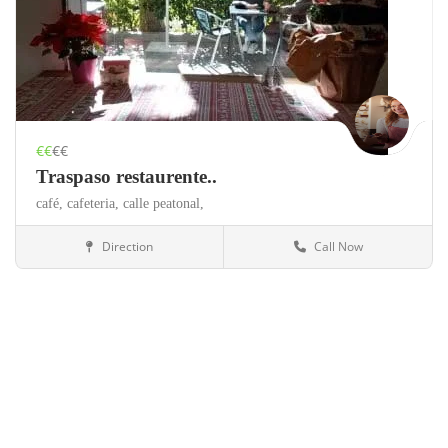
€€
€€
Traspaso restaurente..
café,
cafeteria,
calle peatonal,
Direction
Call Now
Valencia
Restaurantes