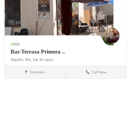
€
€€€
Bar-Terraza Primera ..
alquiler,
Bar,
bar de tapas,
Direction
Call Now
Valencia
Bares