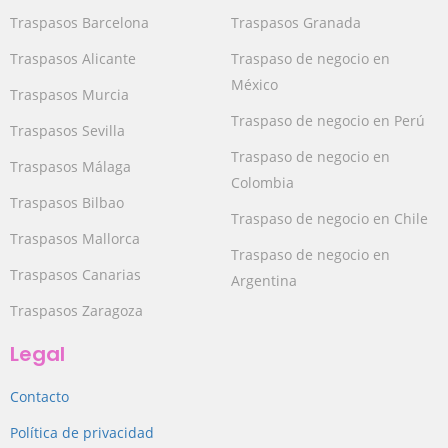
Traspasos Barcelona
Traspasos Granada
Traspasos Alicante
Traspaso de negocio en
México
Traspasos Murcia
Traspaso de negocio en Perú
Traspasos Sevilla
Traspaso de negocio en
Traspasos Málaga
Colombia
Traspasos Bilbao
Traspaso de negocio en Chile
Traspasos Mallorca
Traspaso de negocio en
Traspasos Canarias
Argentina
Traspasos Zaragoza
Legal
Contacto
Política de privacidad