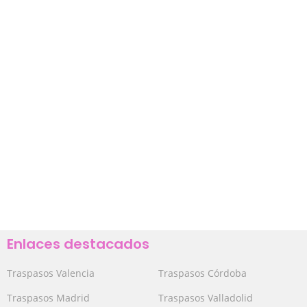
Enlaces destacados
Traspasos Valencia
Traspasos Córdoba
Traspasos Madrid
Traspasos Valladolid