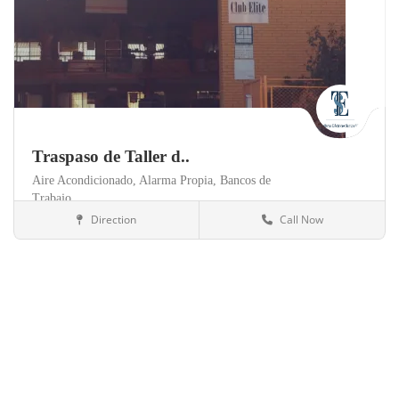
Traspaso de Taller d..
Aire Acondicionado,
Alarma Propia,
Bancos de
Trabajo,
Direction
Call Now
Palencia
Talleres