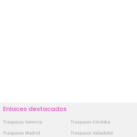
Enlaces destacados
Traspasos Valencia
Traspasos Córdoba
Traspasos Madrid
Traspasos Valladolid