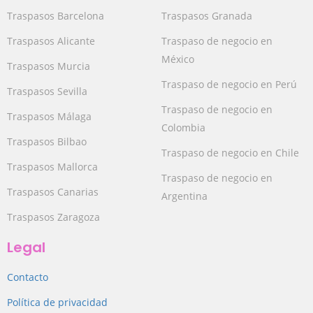
Traspasos Barcelona
Traspasos Granada
Traspasos Alicante
Traspaso de negocio en
México
Traspasos Murcia
Traspaso de negocio en Perú
Traspasos Sevilla
Traspaso de negocio en
Traspasos Málaga
Colombia
Traspasos Bilbao
Traspaso de negocio en Chile
Traspasos Mallorca
Traspaso de negocio en
Traspasos Canarias
Argentina
Traspasos Zaragoza
Legal
Contacto
Política de privacidad