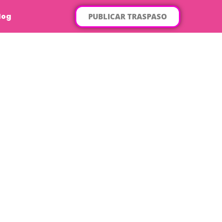
PUBLICAR TRASPASO
log