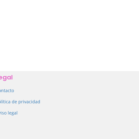
egal
ontacto
lítica de privacidad
iso legal