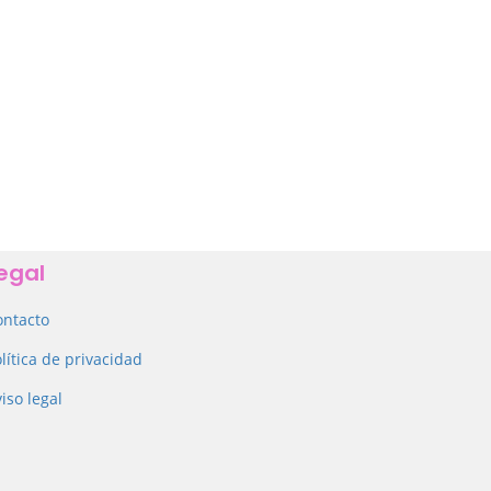
egal
ontacto
lítica de privacidad
iso legal