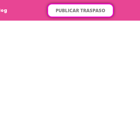
PUBLICAR TRASPASO
log