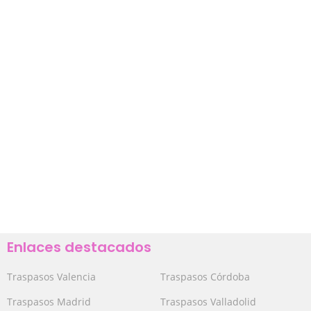
Enlaces destacados
Traspasos Valencia
Traspasos Córdoba
Traspasos Madrid
Traspasos Valladolid