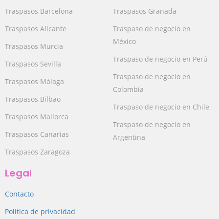
Traspasos Barcelona
Traspasos Granada
Traspasos Alicante
Traspaso de negocio en
México
Traspasos Murcia
Traspaso de negocio en Perú
Traspasos Sevilla
Traspaso de negocio en
Traspasos Málaga
Colombia
Traspasos Bilbao
Traspaso de negocio en Chile
Traspasos Mallorca
Traspaso de negocio en
Traspasos Canarias
Argentina
Traspasos Zaragoza
Legal
Contacto
Política de privacidad