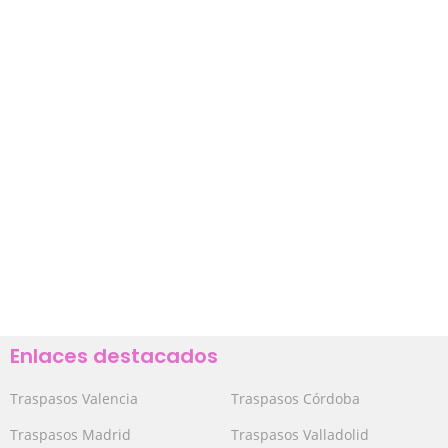
Enlaces destacados
Traspasos Valencia
Traspasos Córdoba
Traspasos Madrid
Traspasos Valladolid