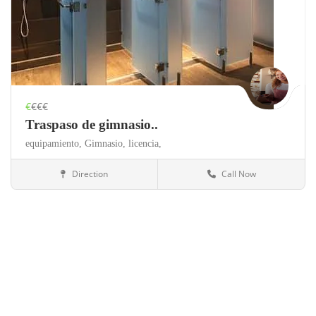
€
€€€
Traspaso de gimnasio..
equipamiento,
Gimnasio,
licencia,
Direction
Call Now
Valencia
Gimnasios