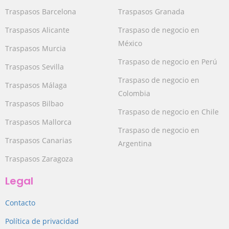
Traspasos Barcelona
Traspasos Granada
Traspasos Alicante
Traspaso de negocio en
México
Traspasos Murcia
Traspaso de negocio en Perú
Traspasos Sevilla
Traspaso de negocio en
Traspasos Málaga
Colombia
Traspasos Bilbao
Traspaso de negocio en Chile
Traspasos Mallorca
Traspaso de negocio en
Traspasos Canarias
Argentina
Traspasos Zaragoza
Legal
Contacto
Política de privacidad