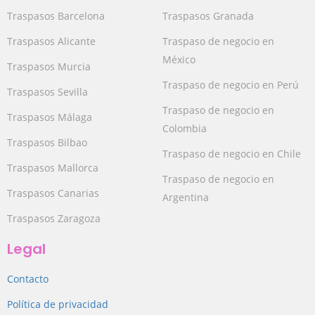
Traspasos Barcelona
Traspasos Granada
Traspasos Alicante
Traspaso de negocio en
México
Traspasos Murcia
Traspaso de negocio en Perú
Traspasos Sevilla
Traspaso de negocio en
Traspasos Málaga
Colombia
Traspasos Bilbao
Traspaso de negocio en Chile
Traspasos Mallorca
Traspaso de negocio en
Traspasos Canarias
Argentina
Traspasos Zaragoza
Legal
Contacto
Política de privacidad