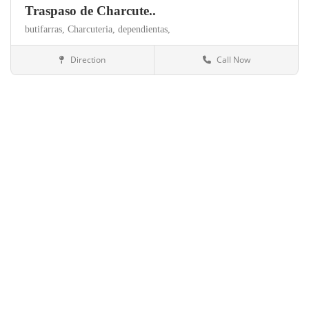
Traspaso de Charcute..
butifarras,
Charcuteria,
dependientas,
Direction
Call Now
Barcelona
Alimentación