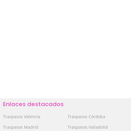
Enlaces destacados
Traspasos Valencia
Traspasos Córdoba
Traspasos Madrid
Traspasos Valladolid