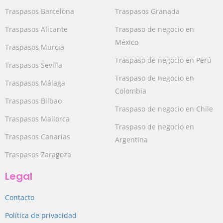
Traspasos Barcelona
Traspasos Granada
Traspasos Alicante
Traspaso de negocio en
México
Traspasos Murcia
Traspaso de negocio en Perú
Traspasos Sevilla
Traspaso de negocio en
Traspasos Málaga
Colombia
Traspasos Bilbao
Traspaso de negocio en Chile
Traspasos Mallorca
Traspaso de negocio en
Traspasos Canarias
Argentina
Traspasos Zaragoza
Legal
Contacto
Política de privacidad