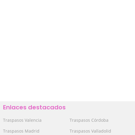
Enlaces destacados
Traspasos Valencia
Traspasos Córdoba
Traspasos Madrid
Traspasos Valladolid