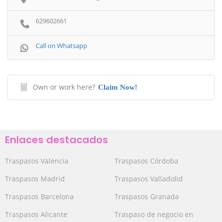
629602661
Call on Whatsapp
Own or work here?
Claim Now!
Enlaces destacados
Traspasos Valencia
Traspasos Córdoba
Traspasos Madrid
Traspasos Valladolid
Traspasos Barcelona
Traspasos Granada
Traspasos Alicante
Traspaso de negocio en