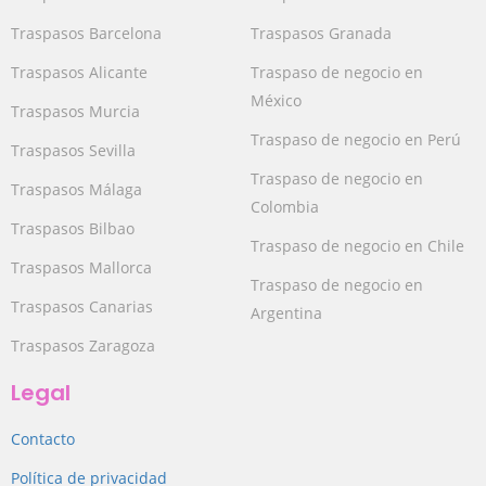
Traspasos Barcelona
Traspasos Granada
Traspasos Alicante
Traspaso de negocio en
México
Traspasos Murcia
Traspaso de negocio en Perú
Traspasos Sevilla
Traspaso de negocio en
Traspasos Málaga
Colombia
Traspasos Bilbao
Traspaso de negocio en Chile
Traspasos Mallorca
Traspaso de negocio en
Traspasos Canarias
Argentina
Traspasos Zaragoza
Legal
Contacto
Política de privacidad