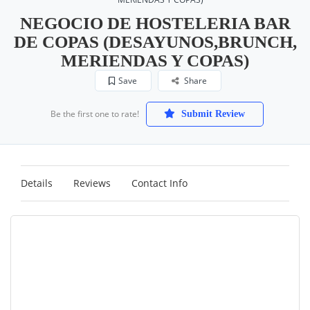
NEGOCIO DE HOSTELERIA BAR
DE COPAS (DESAYUNOS,BRUNCH,
MERIENDAS Y COPAS)
Save
Share
Be the first one to rate!
Submit Review
Details
Reviews
Contact Info