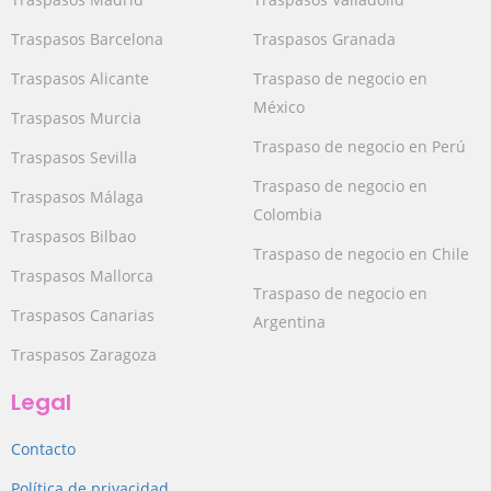
Traspasos Barcelona
Traspasos Granada
Traspasos Alicante
Traspaso de negocio en
México
Traspasos Murcia
Traspaso de negocio en Perú
Traspasos Sevilla
Traspaso de negocio en
Traspasos Málaga
Colombia
Traspasos Bilbao
Traspaso de negocio en Chile
Traspasos Mallorca
Traspaso de negocio en
Traspasos Canarias
Argentina
Traspasos Zaragoza
Legal
Contacto
Política de privacidad