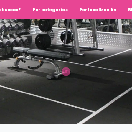
o buscas?
Por categorías
Por localización
B