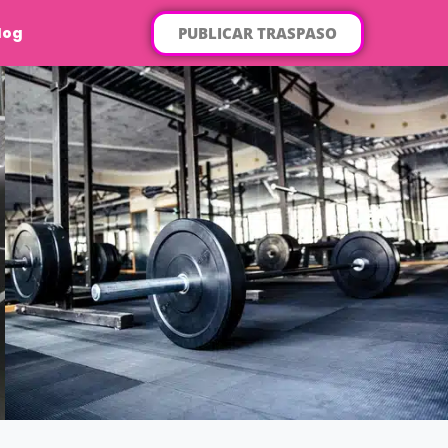
PUBLICAR TRASPASO
log