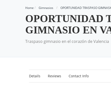
Home
Gimnasios
OPORTUNIDAD TRASPASO GIMNASI
OPORTUNIDAD 
GIMNASIO EN V
Traspaso gimnasio en el corazón de Valencia
Details
Reviews
Contact Info