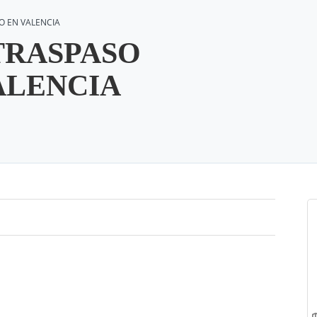
O EN VALENCIA
TRASPASO
ALENCIA