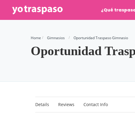
¿Qué traspas
Home
Gimnasios
Oportunidad Traspaso Gimnasio
Oportunidad Tras
Details
Reviews
Contact Info