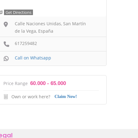
Get Directions
Calle Naciones Unidas, San Martín
de la Vega, España
617259482
Call on Whatsapp
Price Range
60.000 - 65.000
Own or work here?
Claim Now!
egal