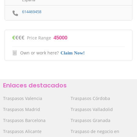
614469458
€
€€€
Price Range
45000
Own or work here?
Claim Now!
Enlaces destacados
Traspasos Valencia
Traspasos Córdoba
Traspasos Madrid
Traspasos Valladolid
Traspasos Barcelona
Traspasos Granada
Traspasos Alicante
Traspaso de negocio en