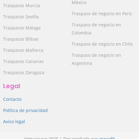
México
Traspasos Murcia
Traspaso de negocio en Perú
Traspasos Sevilla
Traspaso de negocio en
Traspasos Málaga
Colombia
Traspasos Bilbao
Traspaso de negocio en Chile
Traspasos Mallorca
Traspaso de negocio en
Traspasos Canarias
Argentina
Traspasos Zaragoza
Legal
Contacto
Política de privacidad
Aviso legal
Yotraspaso 2025 | Desarrollado por
Inprofit