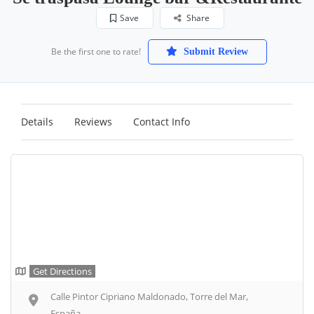
Save
Share
Be the first one to rate!
Submit Review
Details
Reviews
Contact Info
Get Directions
Calle Pintor Cipriano Maldonado, Torre del Mar,
España