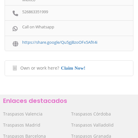
526863351999
Call on Whatsapp
https://share.google/Qu5gjBzoOFx5AfX4i
Own or work here?
Claim Now!
Enlaces destacados
Traspasos Valencia
Traspasos Córdoba
Traspasos Madrid
Traspasos Valladolid
Traspasos Barcelona
Traspasos Granada