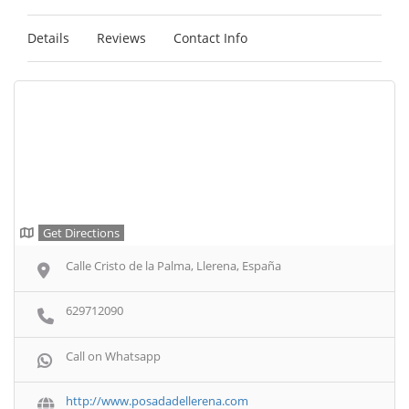
Details
Reviews
Contact Info
Get Directions
Calle Cristo de la Palma, Llerena, España
629712090
Call on Whatsapp
http://www.posadadellerena.com