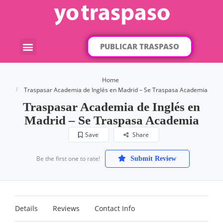
PUBLICAR TRASPASO
¿Qué traspaso buscas?
Por categorías
Por localización
Home
Traspasar Academia de Inglés en Madrid – Se Traspasa Academia
Traspasar Academia de Inglés en
Madrid – Se Traspasa Academia
Save
Share
Be the first one to rate!
Submit Review
Details
Reviews
Contact Info