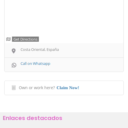
Get Directions
Costa Oriental, España
Call on Whatsapp
Own or work here?
Claim Now!
Enlaces destacados