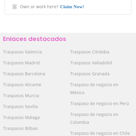
Own or work here?
Claim Now!
Enlaces destacados
Traspasos Valencia
Traspasos Córdoba
Traspasos Madrid
Traspasos Valladolid
Traspasos Barcelona
Traspasos Granada
Traspasos Alicante
Traspaso de negocio en
México
Traspasos Murcia
Traspaso de negocio en Perú
Traspasos Sevilla
Traspaso de negocio en
Traspasos Málaga
Colombia
Traspasos Bilbao
Traspaso de negocio en Chile