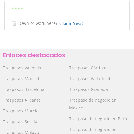
€€€€
Own or work here?
Claim Now!
Enlaces destacados
Traspasos Valencia
Traspasos Córdoba
Traspasos Madrid
Traspasos Valladolid
Traspasos Barcelona
Traspasos Granada
Traspasos Alicante
Traspaso de negocio en
México
Traspasos Murcia
Traspaso de negocio en Perú
Traspasos Sevilla
Traspaso de negocio en
Traspasos Málaga