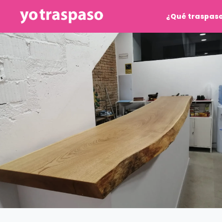
¿Qué traspas