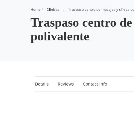
Home
Clínicas
Traspaso centro de masajes y clínica po
Traspaso centro de 
polivalente
Details
Reviews
Contact Info