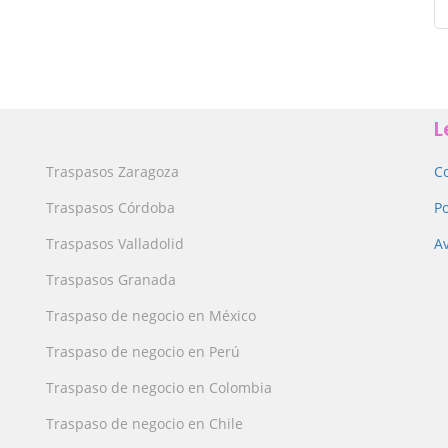
L
Traspasos Zaragoza
C
Traspasos Córdoba
Po
Traspasos Valladolid
Av
Traspasos Granada
Traspaso de negocio en México
Traspaso de negocio en Perú
Traspaso de negocio en Colombia
Traspaso de negocio en Chile