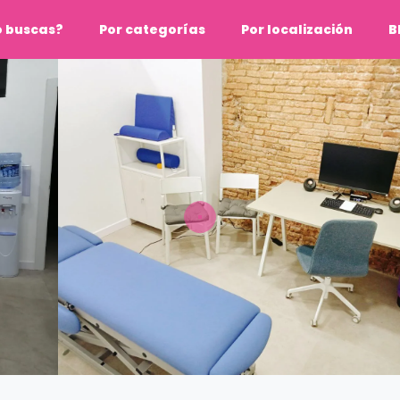
o buscas?
Por categorías
Por localización
B