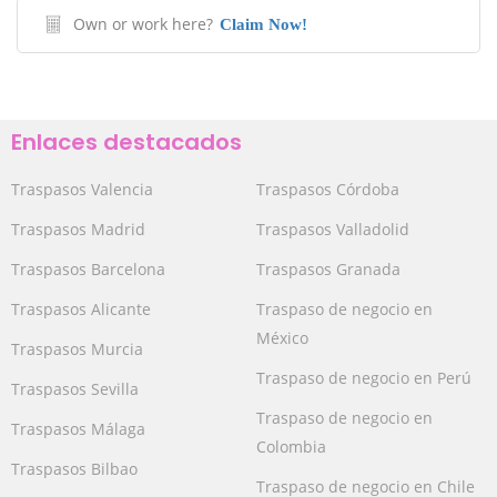
Own or work here?
Claim Now!
Enlaces destacados
Traspasos Valencia
Traspasos Córdoba
Traspasos Madrid
Traspasos Valladolid
Traspasos Barcelona
Traspasos Granada
Traspasos Alicante
Traspaso de negocio en
México
Traspasos Murcia
Traspaso de negocio en Perú
Traspasos Sevilla
Traspaso de negocio en
Traspasos Málaga
Colombia
Traspasos Bilbao
Traspaso de negocio en Chile