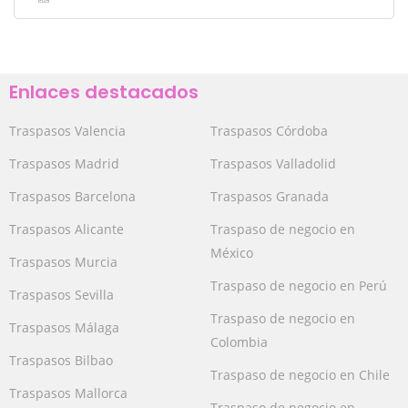
Enlaces destacados
Traspasos Valencia
Traspasos Córdoba
Traspasos Madrid
Traspasos Valladolid
Traspasos Barcelona
Traspasos Granada
Traspasos Alicante
Traspaso de negocio en
México
Traspasos Murcia
Traspaso de negocio en Perú
Traspasos Sevilla
Traspaso de negocio en
Traspasos Málaga
Colombia
Traspasos Bilbao
Traspaso de negocio en Chile
Traspasos Mallorca
Traspaso de negocio en