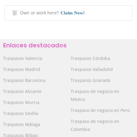
Own or work here?
Claim Now!
Enlaces destacados
Traspasos Valencia
Traspasos Córdoba
Traspasos Madrid
Traspasos Valladolid
Traspasos Barcelona
Traspasos Granada
Traspasos Alicante
Traspaso de negocio en
México
Traspasos Murcia
Traspaso de negocio en Perú
Traspasos Sevilla
Traspaso de negocio en
Traspasos Málaga
Colombia
Traspasos Bilbao