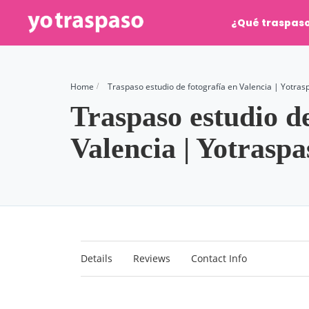
¿Qué traspas
Home
Traspaso estudio de fotografía en Valencia | Yotras
Traspaso estudio de
Valencia | Yotraspa
Details
Reviews
Contact Info