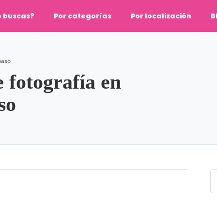
o buscas?
Por categorías
Por localización
B
paso
 fotografía en
so