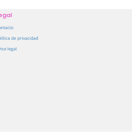
egal
ontacto
lítica de privacidad
iso legal