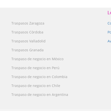
L
Traspasos Zaragoza
C
Traspasos Córdoba
Po
Traspasos Valladolid
Av
Traspasos Granada
Traspaso de negocio en México
Traspaso de negocio en Perú
Traspaso de negocio en Colombia
Traspaso de negocio en Chile
Traspaso de negocio en Argentina