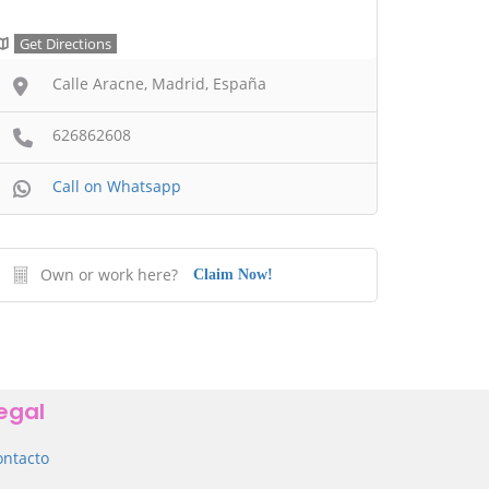
Get Directions
Calle Aracne, Madrid, España
626862608
Call on Whatsapp
Own or work here?
Claim Now!
egal
ontacto