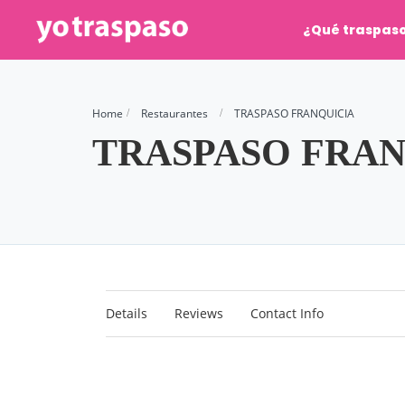
¿Qué traspas
Home
Restaurantes
TRASPASO FRANQUICIA
TRASPASO FRAN
Details
Reviews
Contact Info