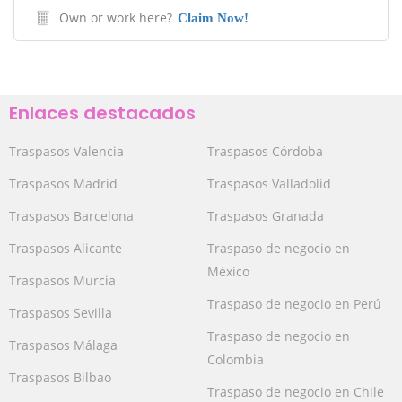
Own or work here?
Claim Now!
Enlaces destacados
Traspasos Valencia
Traspasos Córdoba
Traspasos Madrid
Traspasos Valladolid
Traspasos Barcelona
Traspasos Granada
Traspasos Alicante
Traspaso de negocio en
México
Traspasos Murcia
Traspaso de negocio en Perú
Traspasos Sevilla
Traspaso de negocio en
Traspasos Málaga
Colombia
Traspasos Bilbao
Traspaso de negocio en Chile